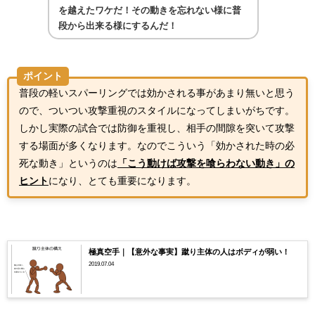
を越えたワケだ！その動きを忘れない様に普
段から出来る様にするんだ！
ポイント
普段の軽いスパーリングでは効かされる事があまり無いと思う
ので、ついつい攻撃重視のスタイルになってしまいがちです。
しかし実際の試合では防御を重視し、相手の間隙を突いて攻撃
する場面が多くなります。なのでこういう「効かされた時の必
死な動き」というのは
「こう動けば攻撃を喰らわない動き」の
ヒント
になり、とても重要になります。
極真空手｜【意外な事実】蹴り主体の人はボディが弱い！
2019.07.04