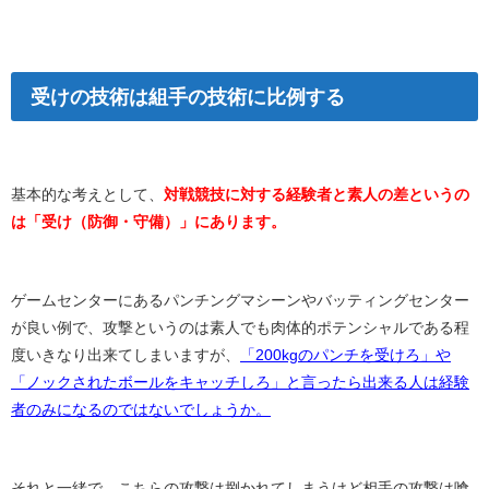
受けの技術は組手の技術に比例する
基本的な考えとして、
対戦競技に対する経験者と素人の差というの
は「受け（防御・守備）」にあります。
ゲームセンターにあるパンチングマシーンやバッティングセンター
が良い例で、攻撃というのは素人でも肉体的ポテンシャルである程
度いきなり出来てしまいますが、
「200kgのパンチを受けろ」や
「ノックされたボールをキャッチしろ」と言ったら出来る人は経験
者のみになるのではないでしょうか。
それと一緒で、こちらの攻撃は捌かれてしまうけど相手の攻撃は喰