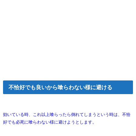
不恰好でも良いから喰らわない様に避ける
効いている時、これ以上喰らったら倒れてしまうという時は、不恰
好でも必死に喰らわない様に避けようとします。