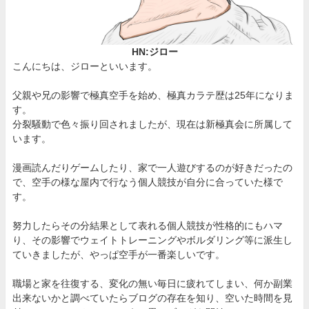
HN:ジロー
こんにちは、ジローといいます。
父親や兄の影響で極真空手を始め、極真カラテ歴は25年になりま
す。
分裂騒動で色々振り回されましたが、現在は新極真会に所属して
います。
漫画読んだりゲームしたり、家で一人遊びするのが好きだったの
で、空手の様な屋内で行なう個人競技が自分に合っていた様で
す。
努力したらその分結果として表れる個人競技が性格的にもハマ
り、その影響でウェイトトレーニングやボルダリング等に派生し
ていきましたが、やっぱ空手が一番楽しいです。
職場と家を往復する、変化の無い毎日に疲れてしまい、何か副業
出来ないかと調べていたらブログの存在を知り、空いた時間を見