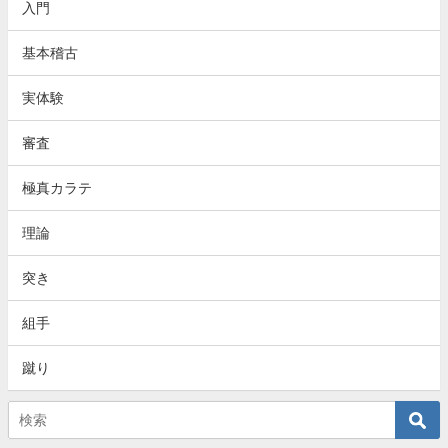
入門
基本稽古
実体験
審査
極真カラテ
理論
突き
組手
蹴り