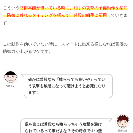
こういう
防衛本能が働いている時に、相手の攻撃の予備動作を察知
し防御に移れるタイミングを掴んで、普段の組手に応用
していきま
す。
この動作を効いていない時に、スマートに出来る様になれば普段の
防御力が上がるワケです。
確かに普段なら「喰らっても良いや」ってい
う攻撃も敏感になって避けようと必死になり
白帯くん
ます！
逆を言えば普段なら喰らっちゃう攻撃を避け
られているって事だよな？その時点で１つ壁
黒帯先輩