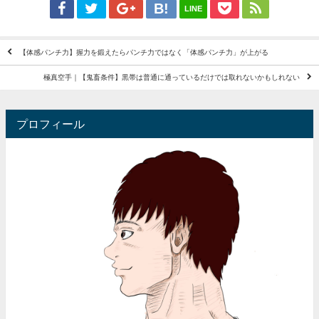
LINE
【体感パンチ力】握力を鍛えたらパンチ力ではなく「体感パンチ力」が上がる
極真空手｜【鬼畜条件】黒帯は普通に通っているだけでは取れないかもしれない
プロフィール