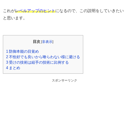
これが
レベルアップのヒント
になるので、この説明をしていきたい
と思います。
目次
[
非表示
]
1
防御本能の目覚め
2
不恰好でも良いから喰らわない様に避ける
3
受けの技術は組手の技術に比例する
4
まとめ
スポンサーリンク