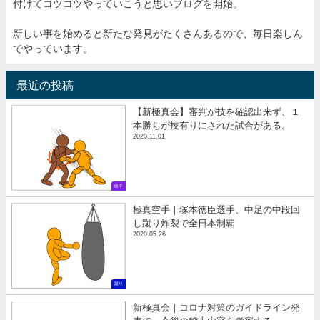
付けてコツコツやっていこうと思いブログを開始。
新しい事を始めると新たな発見がたくさんあるので、毎日楽しん
でやっています。
最近の投稿
【新極真会】審判が技を確認出来ず、１
本勝ちが技有りにされた試合がある。
2020.11.01
組手
極真空手｜塚本徳臣選手、中足の中段回
し蹴り炸裂で全日本制覇
2020.05.26
蹴り
新極真会｜コロナ対策のガイドライン発