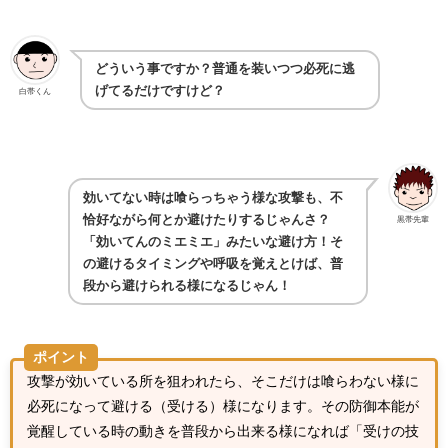
どういう事ですか？普通を装いつつ必死に逃
げてるだけですけど？
白帯くん
効いてない時は喰らっちゃう様な攻撃も、不
恰好ながら何とか避けたりするじゃんさ？
黒帯先輩
「効いてんのミエミエ」みたいな避け方！そ
の避けるタイミングや呼吸を覚えとけば、普
段から避けられる様になるじゃん！
ポイント
攻撃が効いている所を狙われたら、そこだけは喰らわない様に
必死になって避ける（受ける）様になります。その防御本能が
覚醒している時の動きを普段から出来る様になれば「受けの技