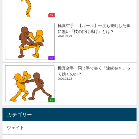
理論
極真空手｜【ルール】一度も発動した事
に無い「技の掛け逃げ」とは？
2020.03.29
組手
極真空手｜同じ手で突く「連続突き」っ
て効くのか？
2020.03.22
突き
カテゴリー
ウェイト