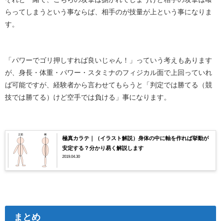
らってしまうという事ならば、相手のが技量が上という事になりま
す。
「パワーでゴリ押しすれば良いじゃん！」っていう考えもあります
が、身長・体重・パワー・スタミナのフィジカル面で上回っていれ
ば可能ですが、経験者から言わせてもらうと「判定では勝てる（競
技では勝てる）けど空手では負ける」事になります。
極真カラテ｜（イラスト解説）身体の中に軸を作れば挙動が
安定する？分かり易く解説します
2019.04.30
まとめ