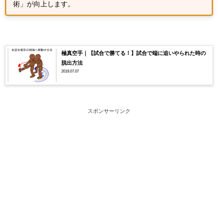
術」が向上します。
極真空手｜【試合で勝てる！】試合で端に追いやられた時の
脱出方法
2019.07.07
スポンサーリンク