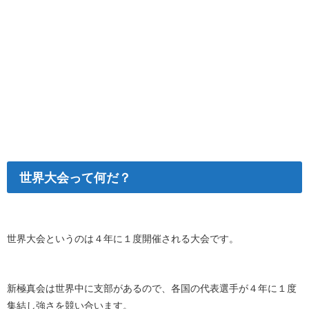
世界大会って何だ？
世界大会というのは４年に１度開催される大会です。
新極真会は世界中に支部があるので、各国の代表選手が４年に１度
集結し強さを競い合います。