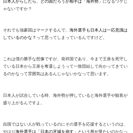
日本人からしたら、どの国だろうが相手は「海外勢」
になるワケじ
ゃないですか？
それでも強豪国はマークするんで、
海外選手も日本人は一応意識は
しているのかな？
って思ってしまっているんですけど。
これは僕の勝手な想像ですが、発祥国であり、今まで王座を死守し
ている日本から王座を奪還しようって一致団結して向かってきてい
るのかなって雰囲気はあるんじゃないかなって思います。
日本人が試合している時、海外勢が押していると海外選手や観客が
盛り上がるんですよ。
自国ではない人が戦っているのにその選手を応援するというのは、
やはり
海外選手は「日本の牙城を崩す」という所が見たい
のかなっ