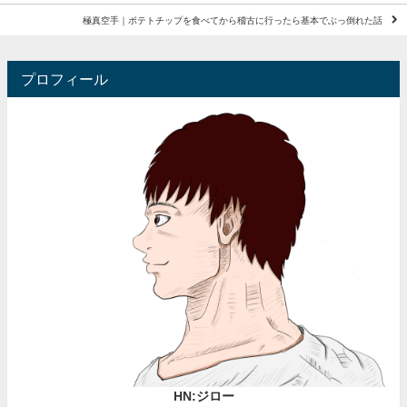
極真空手｜ポテトチップを食べてから稽古に行ったら基本でぶっ倒れた話
プロフィール
HN:ジロー