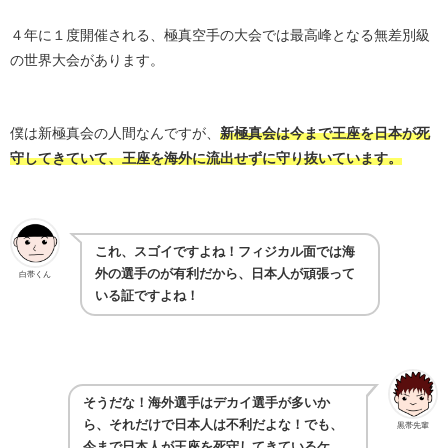
４年に１度開催される、極真空手の大会では最高峰となる無差別級
の世界大会があります。
僕は新極真会の人間なんですが、
新極真会は今まで王座を日本が死
守してきていて、王座を海外に流出せずに守り抜いています。
これ、スゴイですよね！フィジカル面では海
外の選手のが有利だから、日本人が頑張って
白帯くん
いる証ですよね！
そうだな！海外選手はデカイ選手が多いか
ら、それだけで日本人は不利だよな！でも、
黒帯先輩
今まで日本人が王座を死守してきているケ