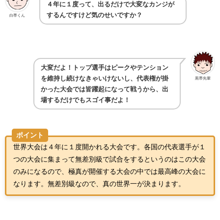
４年に１度って、出るだけで大変なカンジが
するんですけど気のせいですか？
白帯くん
大変だよ！トップ選手はピークやテンション
を維持し続けなきゃいけないし、代表権が掛
黒帯先輩
かった大会では皆躍起になって戦うから、出
場するだけでもスゴイ事だよ！
ポイント
世界大会は４年に１度開かれる大会です。各国の代表選手が１
つの大会に集まって無差別級で試合をするというのはこの大会
のみになるので、極真が開催する大会の中では最高峰の大会に
なります。無差別級なので、真の世界一が決まります。