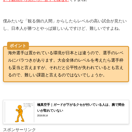
僕みたいな「観る側の人間」からしたらレベルの高い試合が見たい
し、日本人が勝つとやっぱ嬉しいんですけど、難しいですよね。
ポイント
海外選手は置かれている環境が日本とは違うので、選手のレベ
ルにバラつきがあります。大会全体のレベルを考えたら選手枠
も妥当と言えますが、それだと公平性が失われているとも言え
るので、難しい課題と言えるのではないでしょうか。
極真空手｜ガードが下がるクセが付いている人は、腕で間合
いが取れていない
2019.09.14
スポンサーリンク