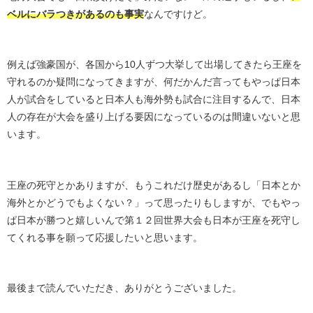
ベルにバラつきがあるのも事実
なんですけど。
例えば強豪国が、各国から10人ずつ大挙して出場してきたら王座を
守れるのか疑問になってきますが、何だかんだ言ってもやっぱ日本
人が試合をしていると日本人も海外勢も試合に注目するんで、日本
人の存在が大会を盛り上げる要因になっているのは間違いないと思
います。
王座の死守とかありますが、もうこれだけ歴史があるし「日本とか
海外とかどうでもよくない？」って思ったりもしますが、でもやっ
ぱ日本が勝つと嬉しいんで第１２回世界大会も日本が王座を死守し
てくれる事を願って応援したいと思います。
最後まで読んでいただき、ありがとうございました。