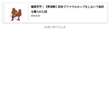
極真空手｜【実体験】試合でファウルカップをしないで金的
を蹴られた話
2019.10.20
スポンサーリンク