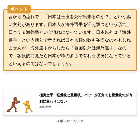
ポイント
昔からの流れで、「日本は王座を死守出来るのか？」という謳
い文句があります。日本人が海外選手を迎え撃つという形で、
日本ｖｓ海外勢という流れになっています。日本以外は「海外
選手」という括りで考えれば日本人枠の数も妥当なのかもしれ
ませんが、海外選手からしたら「自国以外は海外選手」なの
で、客観的に見たら日本が枠の多さで有利な状況になっている
といえるのではないでしょうか。
極真空手｜軽量級と重量級、パワーが互角でも重量級のが有
利に変わりはない
2019.10.06
スポンサーリンク