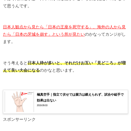
て思うんです。
日本人観点から見たら「日本の王座を死守する」、海外の人から見
たら「日本の牙城を崩す」という所が見たい
のかなってカンジがし
ます。
そう考えると
日本人枠が多いと、それだけお互い「見どころ」が増
えて良い大会になる
のかなと思います。
極真空手｜指立て伏せでは握力は鍛えられず、試合や組手で
効果は出ない
2019.09.03
スポンサーリンク