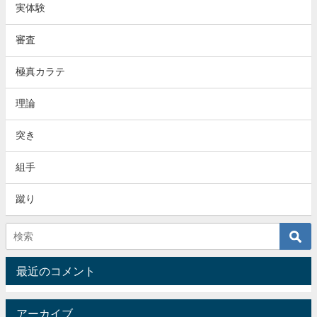
実体験
審査
極真カラテ
理論
突き
組手
蹴り
最近のコメント
アーカイブ