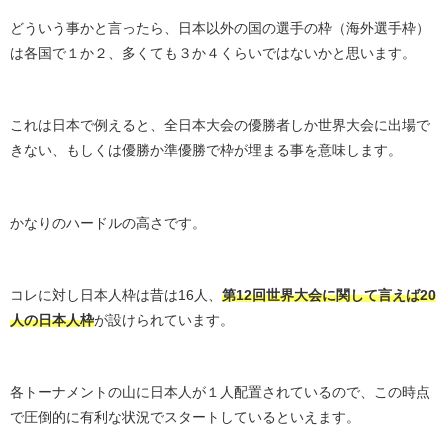
どういう事かと言ったら、日本以外の国の選手の枠（海外選手枠）
は各国で１か２、多くても３か４くらいではないかと思います。
これは日本で例えると、全日本大会の優勝者しか世界大会に出場で
きない、もしくは優勝か準優勝で枠が埋まる事を意味します。
かなりのハードルの高さです。
コレに対し日本人枠は昔は16人、
第12回世界大会に関して言えば20
人の日本人枠
が設けられています。
各トーナメントの山に日本人が１人配置されているので、この時点
で圧倒的に有利な状況でスタートしているといえます。