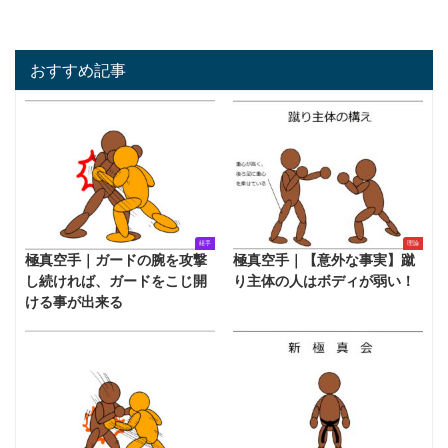
おすすめ記事
組手
理論
極真空手｜ガードの腕を攻撃
極真空手｜【意外な事実】蹴
し続ければ、ガードをこじ開
り主体の人はボディが弱い！
ける事が出来る