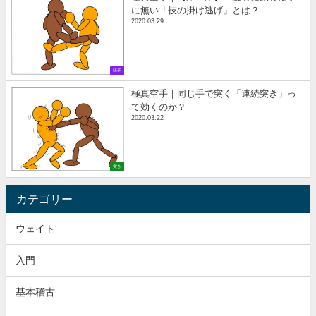
に無い「技の掛け逃げ」とは？
2020.03.29
組手
極真空手｜同じ手で突く「連続突き」っ
て効くのか？
2020.03.22
突き
カテゴリー
ウェイト
入門
基本稽古